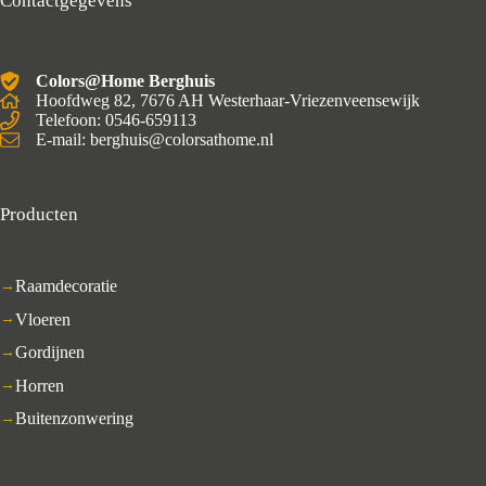
Contactgegevens
Colors@Home Berghuis
Hoofdweg 82, 7676 AH Westerhaar-Vriezenveensewijk
Telefoon: 0546-659113
E-mail: berghuis@colorsathome.nl
Producten
Raamdecoratie
Vloeren
Gordijnen
Horren
Buitenzonwering