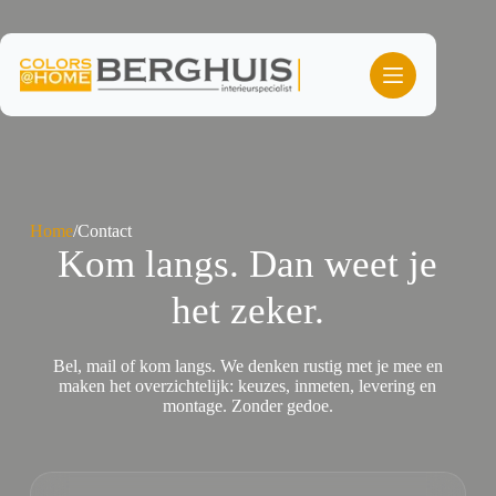
Ga
naar
de
inhoud
Home
/
Contact
Kom langs. Dan weet je
het zeker.
Bel, mail of kom langs. We denken rustig met je mee en
maken het overzichtelijk: keuzes, inmeten, levering en
montage. Zonder gedoe.