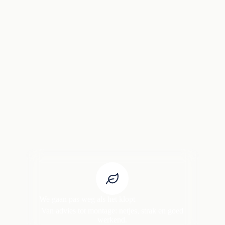
We gaan pas weg als het klopt
Van advies tot montage: netjes, strak en goed
werkend.